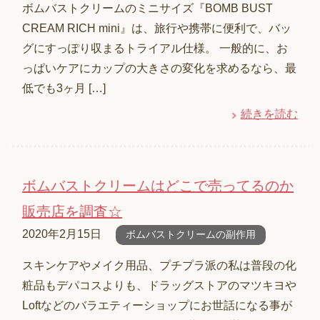
ボムバストクリームのミニサイズ『BOMB BUST
CREAM RICH mini』は、旅行や携帯に便利で、バッ
グにすっぽり収まるトライアル仕様。 一般的に、お
っぱいケアにカップの大きさの変化を求めるなら、最
低でも3ヶ月 […]
続きを読む
ボムバストクリームはどこで売ってるのか
販売店を調査☆
2020年2月15日
ボムバストクリームの副作用
スキンケアやメイク用品、プチプラ派の私は普段の化
粧品もデパコスよりも、ドラッグストアのマツキヨや
Loftなどのバラエティーショップにお世話になる事が